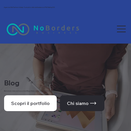
Agenzia Wix Partner in Italia. Tra le più scelte da freelance e PMI. Rating 5/5.
Blog
Benvenuto nella nostra sezione Blog e News, dove condividiamo le ultime novità, tendenze e approfondimenti dal mondo del web e della comunicazione.
Scopri il portfolio
Chi siamo