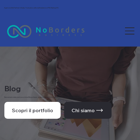
Agenzia Wix Partner in Italia. Tra le più scelte da freelance e PMI. Rating 5/5.
Blog
Benvenuto nella nostra sezione Blog e News, dove condividiamo le ultime novità, tendenze e approfondimenti dal mondo del web e della comunicazione.
Scopri il portfolio
Chi siamo