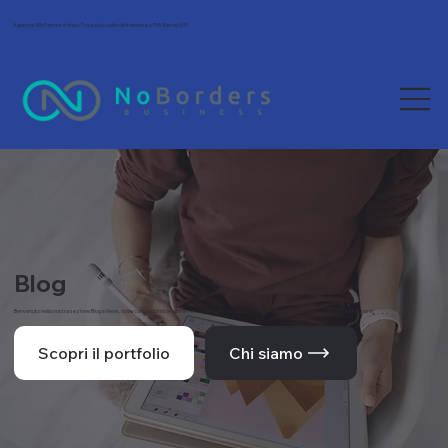
Agenzia Wix Partner in Italia. Tra le più scelte da freelance e PMI. Rating 5/5.
Blog
Benvenuto nella nostra sezione Blog e News, dove condividiamo le ultime novità, tendenze e approfondimenti dal mondo del web e della comunicazione.
Scopri il portfolio
Chi siamo