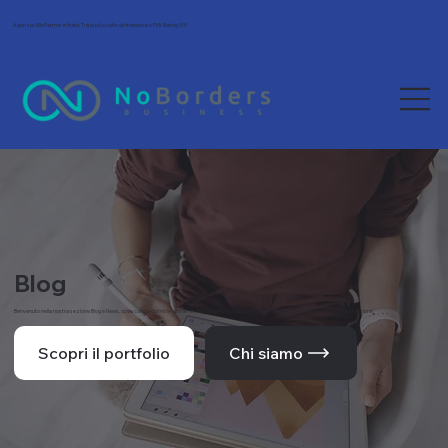
Agenzia Wix Partner in Italia. Tra le più scelte da freelance e PMI. Rating 5/5.
Blog
Benvenuto nella nostra sezione Blog e News, dove condividiamo le ultime novità, tendenze e approfondimenti dal mondo del web e della comunicazione.
Scopri il portfolio
Chi siamo