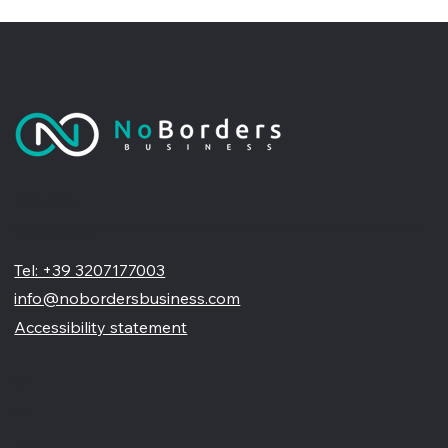
No Borders Business
Siamo un'agenzia di web design partner ufficiale Wix, specializzata nel migliorare la tua presenza online. Offriamo soluzioni su misura per restyling o nuovi siti professionali, visivamente accattivanti e
pensati per far crescere il tuo business
Tel: +39 3207177003
info@nobordersbusiness.com
Accessibility statement
Menù
Home